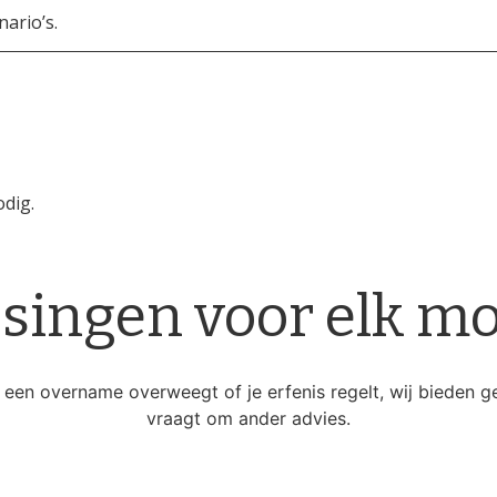
nario’s.
odig.
singen voor elk 
 een overname overweegt of je erfenis regelt, wij bieden ger
vraagt om ander advies.