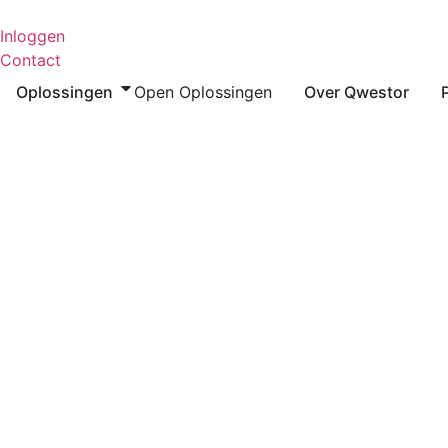
Ga
naar
Inloggen
de
Contact
inhoud
Oplossingen
Open Oplossingen
Over Qwestor