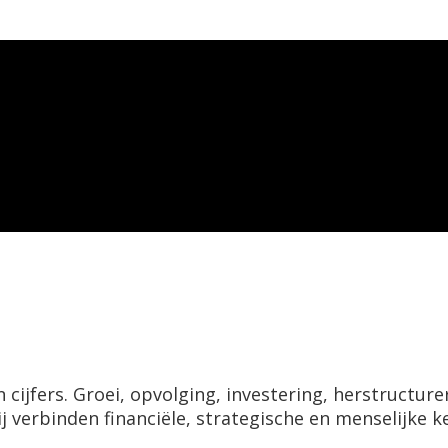
jfers. Groei, opvolging, investering, herstructureri
ij verbinden financiële, strategische en menselijke 