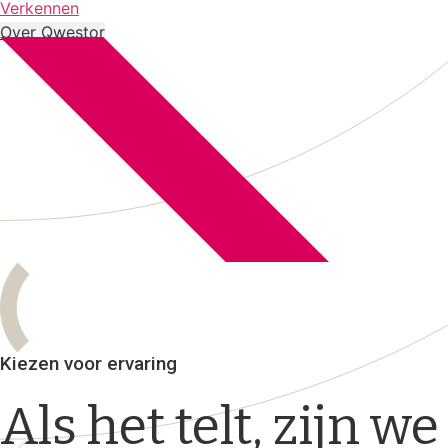
Verkennen
Over Qwestor
Kiezen voor ervaring
Als het telt, zijn we