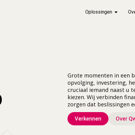
Oplossingen
Ov
Grote momenten in een bed
opvolging, investering, he
p
cruciaal iemand naast u t
kiezen. Wij verbinden fina
zorgen dat beslissingen e
Verkennen
Over Q