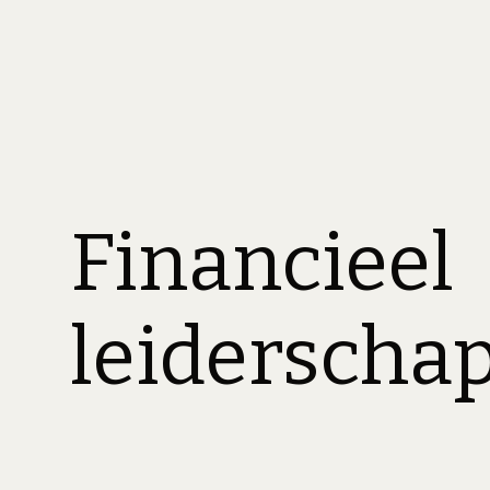
Financieel
leiderscha