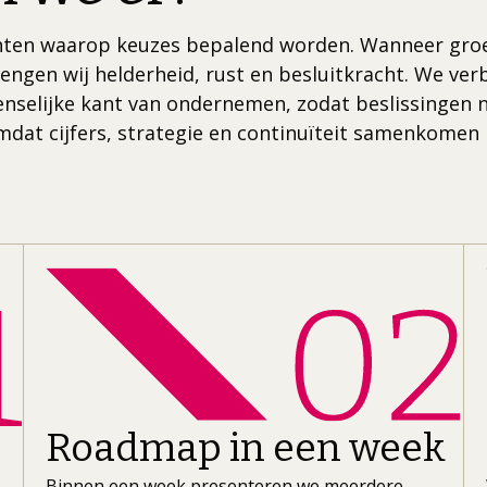
ten waarop keuzes bepalend worden. Wanneer groei,
engen wij helderheid, rust en besluitkracht. We verbi
enselijke kant van ondernemen, zodat beslissingen 
at cijfers, strategie en continuïteit samenkomen in 
Roadmap in een week
Binnen een week presenteren we meerdere