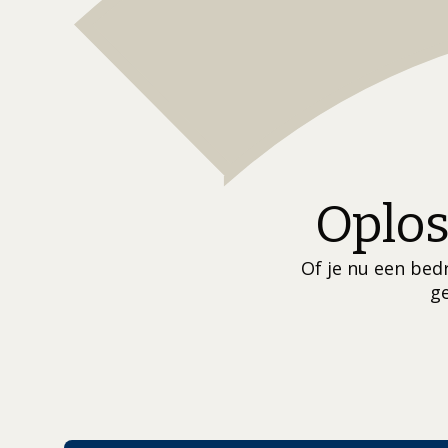
Oplos
Of je nu een bedr
ge