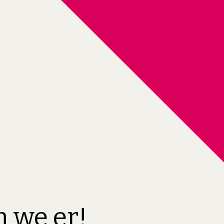
jn we er!