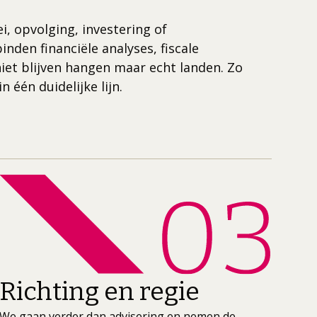
 opvolging, investering of
nden financiële analyses, fiscale
niet blijven hangen maar echt landen. Zo
één duidelijke lijn.
Richting en regie
We gaan verder dan advisering en nemen de