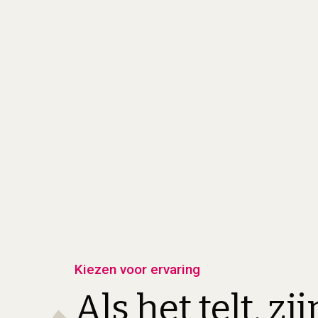
Kiezen voor ervaring
Als het telt, zi