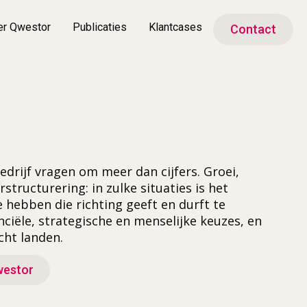
er Qwestor
Publicaties
Klantcases
Contact
rijf vragen om meer dan cijfers. Groei,
rstructurering: in zulke situaties is het
e hebben die richting geeft en durft te
nciële, strategische en menselijke keuzes, en
cht landen.
westor