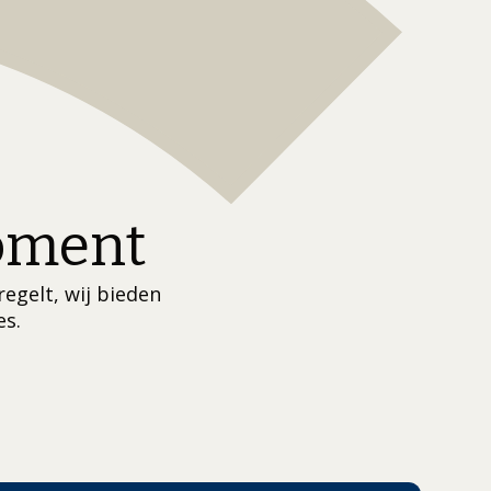
moment
regelt, wij bieden
es.